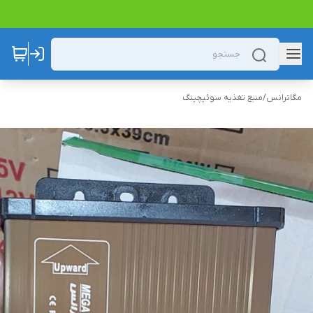
مگاترانس
/
منبع تغذیه سوئیچینگ