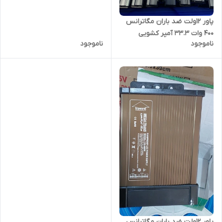
پاور ۱۲ولت ضد باران مگاترانس
400 وات 33.3 آمپر کشویی
ناموجود
ناموجود
پاور ۱۲ولت ضد باران مگاترانس