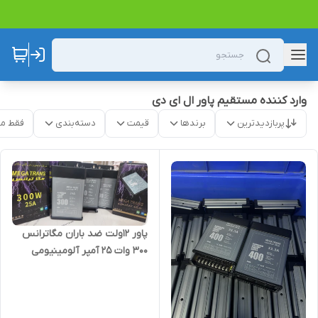
وارد کننده مستقیم پاور ال ای دی
پربازدیدترین
برندها
قیمت
دسته‌بندی
فقط م
پاور ۱۲ولت ضد باران مگاترانس
۳۰۰ وات 25 آمپر آلومینیومی
جدید کشویی