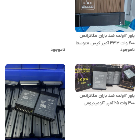
پاور ۱۲ولت ضد باران مگاترانس
400 وات 33.3 آمپر کیس متوسط
ناموجود
ناموجود
پاور ۱۲ولت ضد باران مگاترانس
۳۰۰ وات 25 آمپر آلومینیومی
جدید کشویی