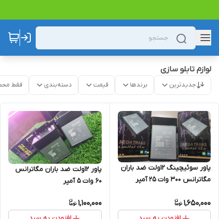
لوازم تابلو سازی
جدیدترین
برندها
قیمت
دسته‌بندی
فقط محص
پاور سوئیچینگ ۱۲ولت ضد باران
پاور ۱۲ولت ضد باران مگاترانس
مگاترانس 300 وات ۲۵ آمپر
۶۰ وات ۵ آمپر
1,100,000
1,650,000
افزودن به سبد
افزودن به سبد