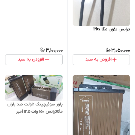
ترانس نئون مگا 12kv
3,100,000
3,050,000
افزودن به سبد
افزودن به سبد
پاور سوئیچینگ ۱۲ولت ضد باران
مگاترانس ۱۵۰ وات ۱۲.۵ آمپر