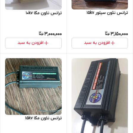
ترانس نئون سیلور 15kv
ترانس نئون مگا 10kv
3,000,000
3,150,000
افزودن به سبد
افزودن به سبد
ترانس نئون مگا 15kv