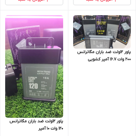
پاور ۱۲ولت ضد باران مگاترانس
200 وات 16.7 آمپر کشویی
پاور ۱۲ولت ضد باران مگاترانس
۱2۰ وات 10 آمپر