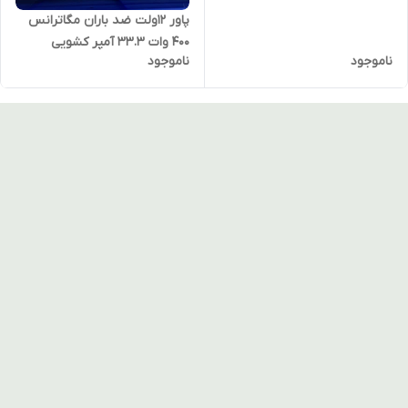
پاور ۱۲ولت ضد باران مگاترانس
400 وات 33.3 آمپر کشویی
ناموجود
ناموجود