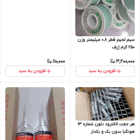
سیم لحیم قطر 0.8 میلیمتر وزن
250 گرم ژرف
110,000
3,200,000
افزودن به سبد
افزودن به سبد
هر جفت الکترود نئون شماره 13
هونگبا بدون بک و بکدار