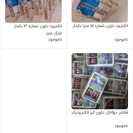
الکترود نئون شماره ۱۵ مترا بکدار
الکترود نئون شماره ۱۳ بکدار
مارک مترا
ناموجود
ناموجود
فلاشر دوکانال نئون کیا الکترونیک
ناموجود