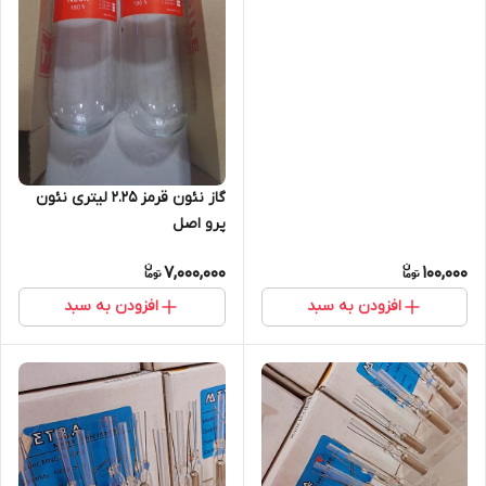
گاز نئون قرمز ۲.۲۵ لیتری نئون
پرو اصل
7,000,000
100,000
افزودن به سبد
افزودن به سبد