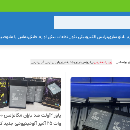
زم تابلو سازی
ترانس الکترونیکی نئون
قطعات یدکی لوازم خانگی
تماس با ما
توضیح
 براساس:
پربازدیدترین
پرفروش‌ترین
جدیدترین
ارزان‌ترین
گران‌ترین
پاور ۱۲ولت ض
وات 25 آمپر آلومینیومی جدید کشویی