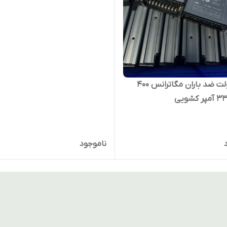
پاور ۱۲ولت ضد باران مگاترانس 400
ناموجود