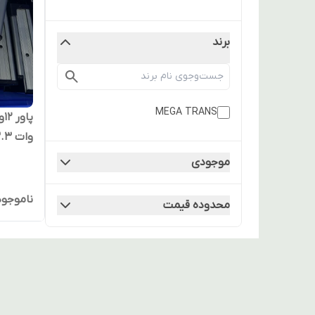
برند
MEGA TRANS
وات 33.3 آمپر کشویی
موجودی
ناموجود
محدوده قیمت