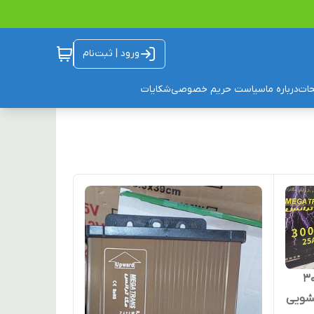
ورود | ثبت‌نام
ات
درباره ما
سیاست حریم خصوصی
شکایات
د باران مگاترانس ۳۰۰