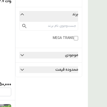
وات 16.7 آمپر کشویی
برند
MEGA TRANS
موجودی
محدوده قیمت
450,000