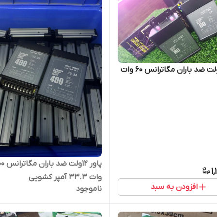
پاور ۱۲ولت ضد باران مگاترانس ۶۰ وات
پاور ۱۲ولت ضد
1
وات 33.3 آمپر کشویی
افزودن به سبد
ناموجود