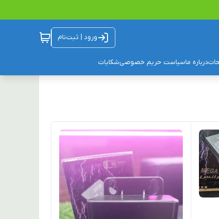
ورود | ثبت‌نام
ات
درباره ما
سیاست حریم خصوصی
شکایات