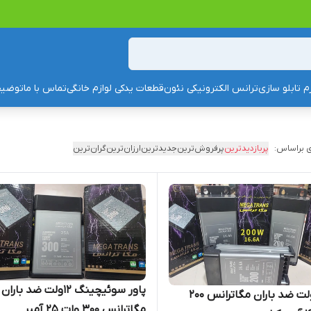
زم تابلو سازی
ترانس الکترونیکی نئون
قطعات یدکی لوازم خانگی
تماس با ما
توضیح
 براساس:
پربازدیدترین
پرفروش‌ترین
جدیدترین
ارزان‌ترین
گران‌ترین
پاور سوئیچینگ ۱۲ولت ضد باران
پاور ۱۲ولت ضد باران مگاترانس 200
مگاترانس 300 وات ۲۵ آمپر