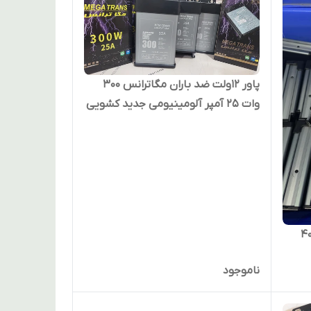
پاور ۱۲ولت ضد باران مگاترانس ۳۰۰
وات 25 آمپر آلومینیومی جدید کشویی
 باران مگاترانس 400
ناموجود