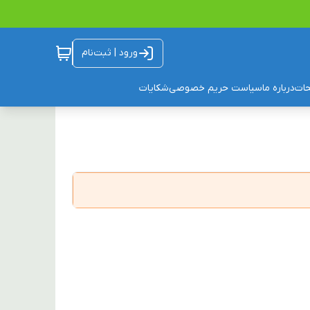
ورود | ثبت‌نام
ات
درباره ما
سیاست حریم خصوصی
شکایات