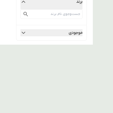
برند
موجودی