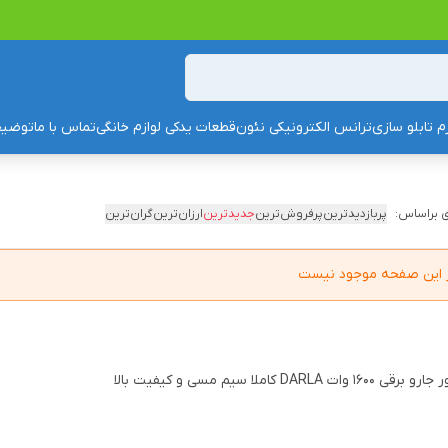
زم تابلو سازی
ترانس الکترونیکی نئون
قطعات یدکی لوازم خانگی
تماس با ما
توضیح
 براساس:
پربازدیدترین
پرفروش‌ترین
جدیدترین
ارزان‌ترین
گران‌ترین
در این صفحه موجود نیست
 ۱۶۰۰ وات DARLA کاملا سیم مسی و کیفیت بالا