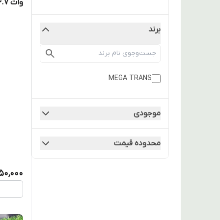
وات 16.7 آمپر کشویی
برند
MEGA TRANS
موجودی
محدوده قیمت
450,000