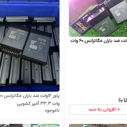
پاور ۱۲ولت ضد باران مگاترانس ۶۰ وات
پاور ۱۲ولت ضد
1
وات 33.3 آمپر کشویی
افزودن به سبد
ناموجود