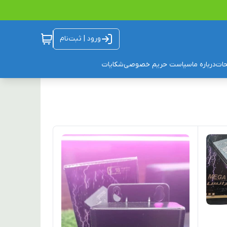
ورود | ثبت‌نام
ات
درباره ما
سیاست حریم خصوصی
شکایات