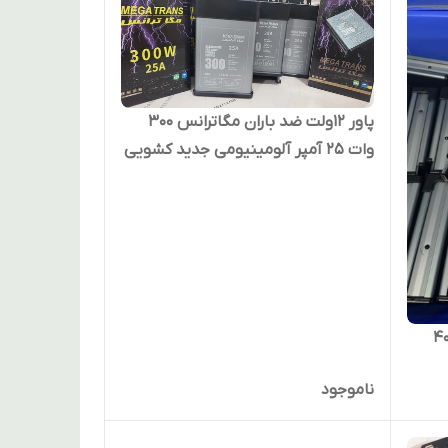
پاور ۱۲ولت ضد باران مگاترانس ۳۰۰
وات 25 آمپر آلومینیومی جدید کشویی
 باران مگاترانس 400
ناموجود