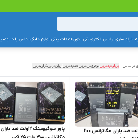
زم تابلو سازی
ترانس الکترونیکی نئون
قطعات یدکی لوازم خانگی
تماس با ما
توضیح
 براساس:
پربازدیدترین
پرفروش‌ترین
جدیدترین
ارزان‌ترین
گران‌ترین
پاور سوئیچینگ ۱۲ولت ضد باران
پاور ۱۲ولت ضد باران مگاترانس 200
مگاترانس 300 وات ۲۵ آمپر