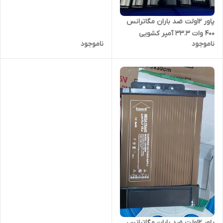
پاور ۱۲ولت ضد باران مگاترانس
400 وات 33.3 آمپر کشویی
ناموجود
ناموجود
پاور ۱۲ولت ضد باران مگاترانس