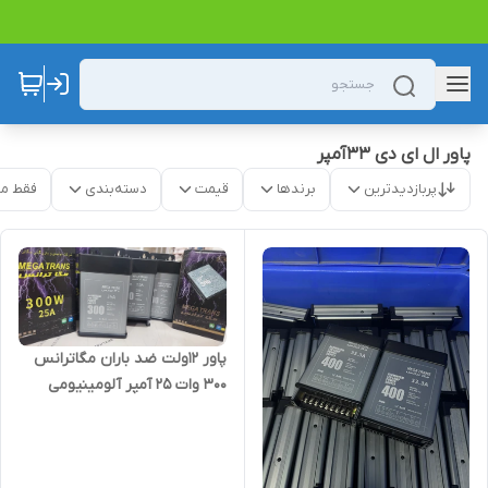
پاور ال ای دی ۳۳آمپر
پربازدیدترین
برندها
قیمت
دسته‌بندی
فقط م
پاور ۱۲ولت ضد باران مگاترانس
۳۰۰ وات 25 آمپر آلومینیومی
جدید کشویی