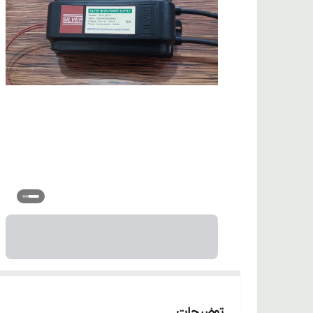
توضیحات