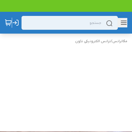
مگاترانس
/
ترانس الکترونیکی نئون