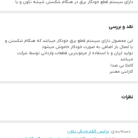
دارای سیستم قطع خودکار برق در هنگام شکستن شیشه نئون و یا
اعمال بار اضافی
کم مصرف و قدرت بالا
نقد و بررسی
ارسال آسان به سراسر کشور
این محصول دارای سیستم قطع برق خودکار میباشد که هنگام شکستن و
عمده و خرده
یا اعمال بار اضافی به صورت خودکار خاموش میشود
تولید ایران و با استفاده از مرغوبترین قطعات وارداتی توسط شرکت
میباشد
کاملا بی صدا
گارانتی معتبر
نظرات
دسته‌بندی
:
ترانس الکترونیکی نئون