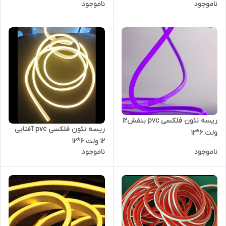
ناموجود
ناموجود
ریسه نئون فلکسی pvc بنفش12
ریسه نئون فلکسی pvc آفتابی
ولت 6*12
12 ولت 6*12
ناموجود
ناموجود