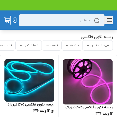
ریسه نئون فلکسی
جدیدترین
برندها
قیمت
دسته‌بندی
فقط محص
ریسه نئون فلکسی pvc فیروزه
ریسه نئون فلکسی pvc صورتی
ای 12 ولت 6*12
12 ولت 6*12