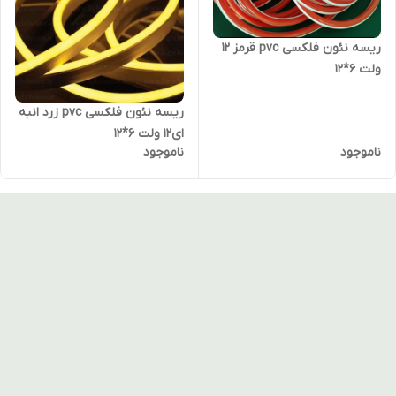
ریسه نئون فلکسی pvc قرمز 12
ولت 6*12
ریسه نئون فلکسی pvc زرد انبه
ای12 ولت 6*12
ناموجود
ناموجود