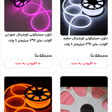
نئون سیلیکونی اورجینال صورتی
نئون سیلیکونی اورجینال سفید
12ولت سایز 12*6 میلیمتر 9 وات
12ولت سایز 12*6 میلیمتر 9 وات
550,000
550,000
افزودن به سبد
افزودن به سبد