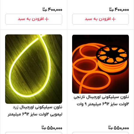
400,000
400,000
افزودن به سبد
افزودن به سبد
نئون سیلیکونی اورجینال نارنجی
12ولت سایز 12*6 میلیمتر 9 وات
نئون سیلیکونی اورجینال زرد
لیمویی 12ولت سایز 12*6 میلیمتر
9 وات
550,000
550,000