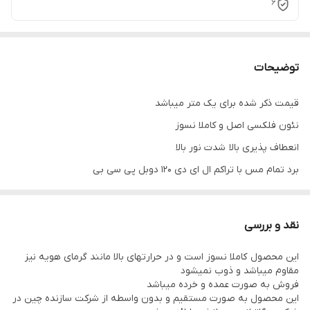
6
توضیحات
قیمت ذکر شده برای یک متر میباشد
نئون فلکسی اصل و کاملا نسوز
انعطاف پذیری بالا شدت نور بالا
برد تمام مس با تراکم ال ای دی 120 دوبل پی سی بی
قابل برش در هر 2.5 سانتیمتر
واردات مستقیم و بدون واسطه
نقد و بررسی
فروش به صورت عمده و خرده
این محصول کاملا نسوز است و در حرارتهای بالا مانند گرمای هویه نیز
ارسال به سراسر کشور
مقاوم میباشد و ذوب نمیشود
قیمت مذکور برای یک متر است
فروش به صورت عمده و خرده میباشد
این محصول به صورت مستقیم و بدون واسطه از شرکت سازنده چین در