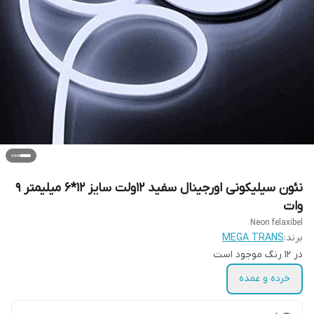
نئون سیلیکونی اورجینال سفید 12ولت سایز 12*6 میلیمتر 9
وات
Neon felaxibel
برند:
MEGA TRANS
در ۱۲ رنگ موجود است
خرده و عمده