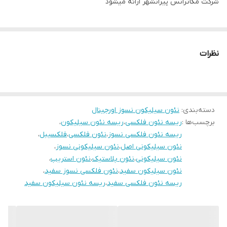
شرکت مگاترانس پیرانشهر ارائه میشود
نظرات
دسته‌بندی
:
نئون سیلیکون نسوز اورجینال
برچسب‌ها :
ریسه نئون فلکسی
،
ریسه نئون سیلیکون
،
ریسه نئون فلکسی نسوز
،
نئون فلکسی
،
فلکسیبل
،
نئون سیلیکونی اصل
،
نئون سیلیکونی نسوز
،
نئون سیلیکونی
،
نئون پلاستیک
،
نئون استریپ
،
نئون سیلیکون سفید
،
نئون فلکسی نسوز سفید
،
ریسه نئون فلکسی سفید
،
ریسه نئون سیلیکون سفید