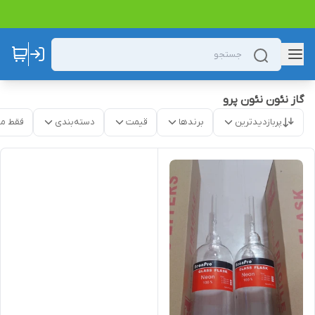
گاز نئون نئون پرو
پربازدیدترین
برندها
قیمت
دسته‌بندی
فقط م