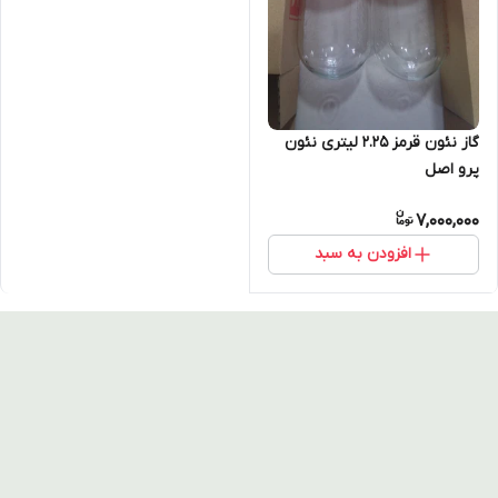
گاز نئون قرمز ۲.۲۵ لیتری نئون
پرو اصل
7,000,000
افزودن به سبد