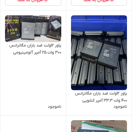
افزودن به سبد
افزودن به سبد
پاور ۱۲ولت ضد باران مگاترانس
۳۰۰ وات 25 آمپر آلومینیومی
جدید کشویی
پاور ۱۲ولت ضد باران مگاترانس
400 وات 33.3 آمپر کشویی
ناموجود
ناموجود