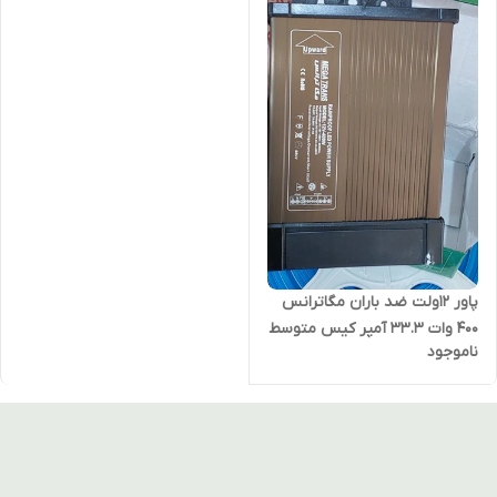
پاور ۱۲ولت ضد باران مگاترانس
400 وات 33.3 آمپر کیس متوسط
ناموجود