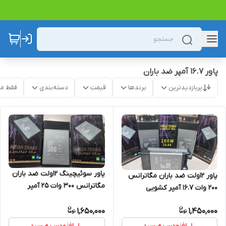
پاور ۱۶.۷ آمپر ضد باران
پربازدیدترین
برندها
قیمت
دسته‌بندی
فقط م
پاور سوئیچینگ ۱۲ولت ضد باران
پاور ۱۲ولت ضد باران مگاترانس
مگاترانس 300 وات ۲۵ آمپر
200 وات 16.7 آمپر کشویی
1,650,000
1,450,000