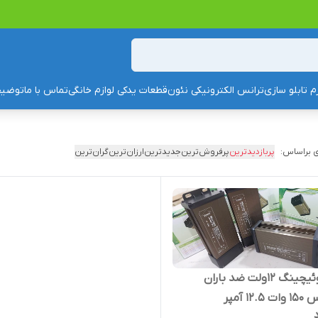
زم تابلو سازی
ترانس الکترونیکی نئون
قطعات یدکی لوازم خانگی
تماس با ما
توضیح
 براساس:
پربازدیدترین
پرفروش‌ترین
جدیدترین
ارزان‌ترین
گران‌ترین
پاور سوئیچینگ ۱۲ولت ضد باران
۱۲ آمپر