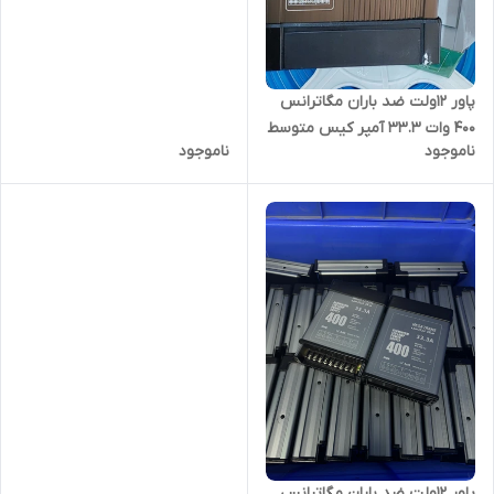
پاور ۱۲ولت ضد باران مگاترانس
400 وات 33.3 آمپر کیس متوسط
ناموجود
ناموجود
پاور ۱۲ولت ضد باران مگاترانس