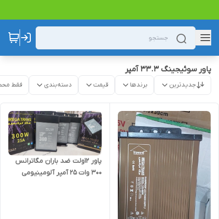
پاور سوئیجینگ ۳۳.۳ آمپر
جدیدترین
برندها
قیمت
دسته‌بندی
فقط محص
پاور ۱۲ولت ضد باران مگاترانس
۳۰۰ وات 25 آمپر آلومینیومی
جدید کشویی