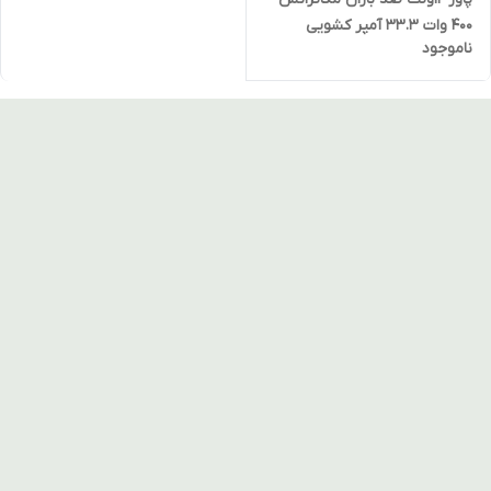
400 وات 33.3 آمپر کشویی
ناموجود