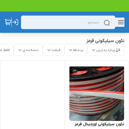
نئون سیلیکونی قرمز
پربازدیدترین
برندها
قیمت
دسته‌بندی
فقط م
نئون سیلیکونی اورجینال قرمز