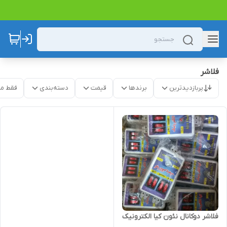
فلاشر
پربازدیدترین
برندها
قیمت
دسته‌بندی
فقط م
فلاشر دوکانال نئون کیا الکترونیک