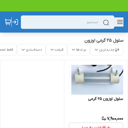
سلول ۲۵ گرمی اوزون
جدیدترین
برندها
قیمت
دسته‌بندی
فقط محص
سلول اوزون ۲۵ گرمی
7,900,000
افزودن به سبد