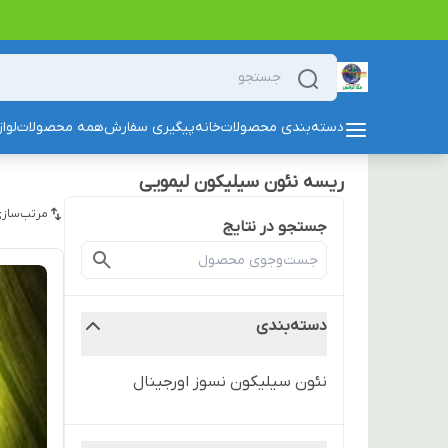
دسته‌بندی محصولات
خانه
پیگیری سفارش
همه محصولات
لوا
ریسه نئون سیلیکون لیمویی
مرتب‌سازی
جستجو در نتایج
دسته‌بندی
نئون سیلیکون نسوز اورجینال