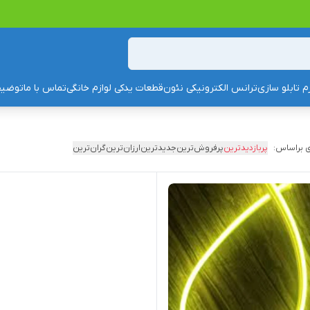
زم تابلو سازی
ترانس الکترونیکی نئون
قطعات یدکی لوازم خانگی
تماس با ما
توضیح
 براساس:
پربازدیدترین
پرفروش‌ترین
جدیدترین
ارزان‌ترین
گران‌ترین