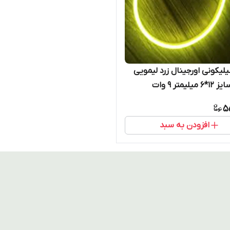
لیکونی اورجینال زرد لیمویی
5
افزودن به سبد