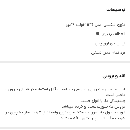
توضیحات
نئون فلکسی اصل 6*12 12ولت 6آمپر
انعطاف پذیری بالا
ال ای دی اورجینال
برد تمام مس نشکن
واردات مستقیم و بدون واسطه
فروش به صورت عمده و خرده
نقد و بررسی
ارسال به سراسر کشور
این محصول جنس پی وی سی میباشد و قابل استفاده در فضای بیرون و
داخلی است
چسبندگی بالا با انواع چسب
فروش به صورت عمده و خرده میباشد
این محصول به صورت مستقیم و بدون واسطه از شرکت سازنده چین در
شرکت مگاترانس پیرانشهر ارائه میشود