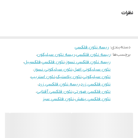
نظرات
دسته‌بندی
:
ریسه نئون فلکسی
برچسب‌ها :
ریسه نئون فلکسی
،
ریسه نئون سیلیکون
،
ریسه نئون فلکسی نسوز
،
نئون فلکسی
،
فلکسیبل
،
نئون سیلیکونی اصل
،
نئون سیلیکونی نسوز
،
نئون سیلیکونی
،
نئون پلاستیک
،
نئون استریپ
،
نئون فلکسی زرد
،
ریسه نئون فلکسی زرد
،
نئون فلکسی صورتی
،
نئون فلکسی آفتابی
،
نئون فلکسی بنفش
،
نئون فلکسی سبز