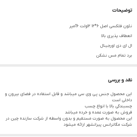
توضیحات
نئون فلکسی اصل 6*12 12ولت 6آمپر
انعطاف پذیری بالا
ال ای دی اورجینال
برد تمام مس نشکن
واردات مستقیم و بدون واسطه
فروش به صورت عمده و خرده
نقد و بررسی
ارسال به سراسر کشور
این محصول جنس پی وی سی میباشد و قابل استفاده در فضای بیرون و
داخلی است
چسبندگی بالا با انواع چسب
فروش به صورت عمده و خرده میباشد
این محصول به صورت مستقیم و بدون واسطه از شرکت سازنده چین در
شرکت مگاترانس پیرانشهر ارائه میشود