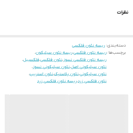
نظرات
دسته‌بندی
:
ریسه نئون فلکسی
برچسب‌ها :
ریسه نئون فلکسی
،
ریسه نئون سیلیکون
،
ریسه نئون فلکسی نسوز
،
نئون فلکسی
،
فلکسیبل
،
نئون سیلیکونی اصل
،
نئون سیلیکونی نسوز
،
نئون سیلیکونی
،
نئون پلاستیک
،
نئون استریپ
،
نئون فلکسی زرد
،
ریسه نئون فلکسی زرد