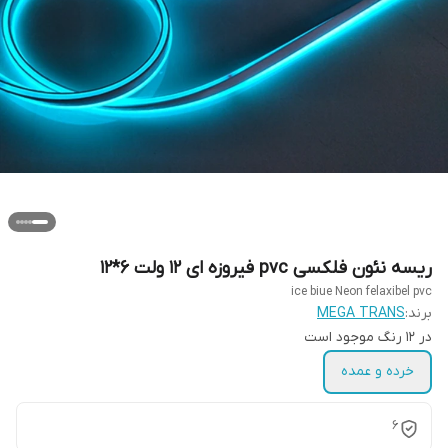
ریسه نئون فلکسی pvc فیروزه ای 12 ولت 6*12
ice biue Neon felaxibel pvc
برند:
MEGA TRANS
در ۱۲ رنگ موجود است
خرده و عمده
6