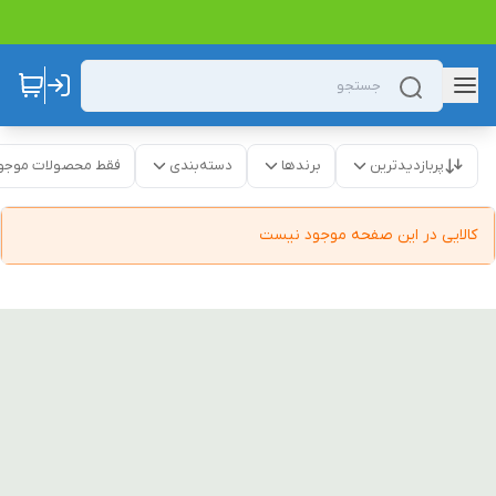
پربازدیدترین
برندها
دسته‌بندی
فقط محصولات موجو
کالایی در این صفحه موجود نیست